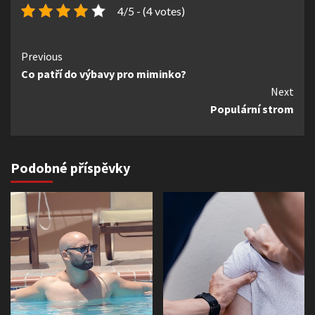
4/5 - (4 votes)
Continue
Previous
Co patří do výbavy pro miminko?
Reading
Next
Populární strom
Podobné příspěvky