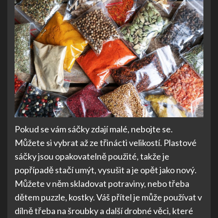
Pokud se vám sáčky zdají malé, nebojte se.
Můžete si vybrat až ze třinácti velikostí. Plastové
sáčky jsou opakovatelně použité, takže je
popřípadě stačí umýt, vysušit a je opět jako nový.
Můžete v něm skladovat potraviny, nebo třeba
dětem puzzle, kostky. Váš přítel je může používat v
dílně třeba na šroubky a další drobné věci, které