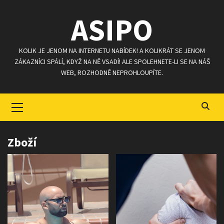
Skip
ASIPO
to
content
KOLIK JE JENOM NA INTERNETU NABÍDEK! A KOLIKRÁT SE JENOM
ZÁKAZNÍCI SPÁLÍ, KDYŽ NA NĚ VSADÍ! ALE SPOLEHNETE-LI SE NA NÁŠ
WEB, ROZHODNĚ NEPROHLOUPÍTE.
Primary
Menu
Zboží