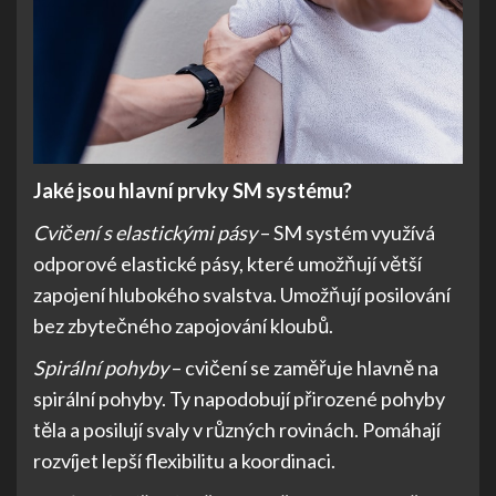
Jaké jsou hlavní prvky SM systému?
Cvičení s elastickými pásy
– SM systém využívá
odporové elastické pásy, které umožňují větší
zapojení hlubokého svalstva. Umožňují posilování
bez zbytečného zapojování kloubů.
Spirální pohyby
– cvičení se zaměřuje hlavně na
spirální pohyby. Ty napodobují přirozené pohyby
těla a posilují svaly v různých rovinách. Pomáhají
rozvíjet lepší flexibilitu a koordinaci.