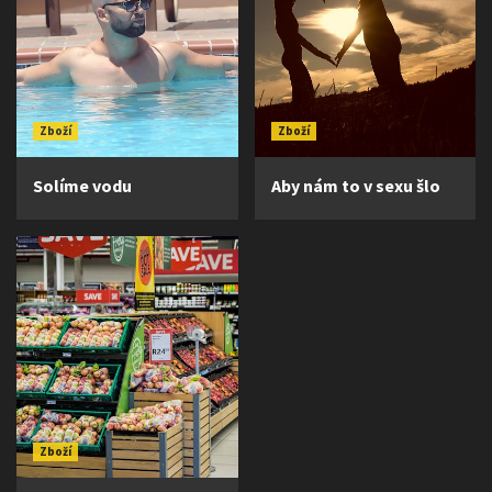
Zboží
Zboží
Solíme vodu
Aby nám to v sexu šlo
Zboží