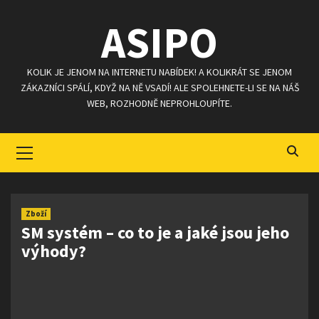
Skip
ASIPO
to
content
KOLIK JE JENOM NA INTERNETU NABÍDEK! A KOLIKRÁT SE JENOM
ZÁKAZNÍCI SPÁLÍ, KDYŽ NA NĚ VSADÍ! ALE SPOLEHNETE-LI SE NA NÁŠ
WEB, ROZHODNĚ NEPROHLOUPÍTE.
Primary
Menu
Zboží
SM systém – co to je a jaké jsou jeho
výhody?