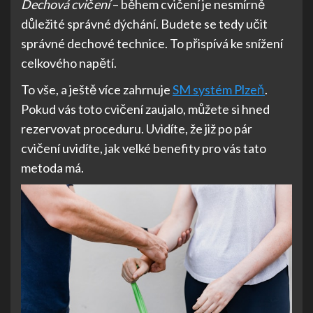
Dechová cvičení
– během cvičení je nesmírně
důležité správné dýchání. Budete se tedy učit
správné dechové technice. To přispívá ke snížení
celkového napětí.
To vše, a ještě více zahrnuje
SM systém Plzeň
.
Pokud vás toto cvičení zaujalo, můžete si hned
rezervovat proceduru. Uvidíte, že již po pár
cvičení uvidíte, jak velké benefity pro vás tato
metoda má.