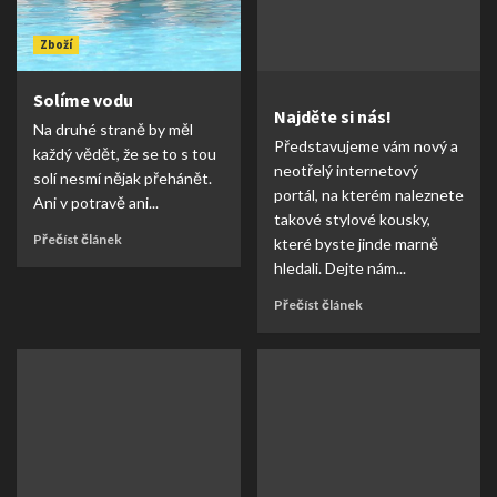
Zboží
Solíme vodu
Najděte si nás!
Na druhé straně by měl
Představujeme vám nový a
každý vědět, že se to s tou
neotřelý internetový
solí nesmí nějak přehánět.
portál, na kterém naleznete
Ani v potravě ani...
takové stylové kousky,
Přečíst článek
které byste jinde marně
hledali. Dejte nám...
Přečíst článek