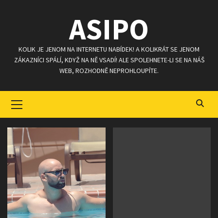
Skip
ASIPO
to
content
KOLIK JE JENOM NA INTERNETU NABÍDEK! A KOLIKRÁT SE JENOM
ZÁKAZNÍCI SPÁLÍ, KDYŽ NA NĚ VSADÍ! ALE SPOLEHNETE-LI SE NA NÁŠ
WEB, ROZHODNĚ NEPROHLOUPÍTE.
Primary
Menu