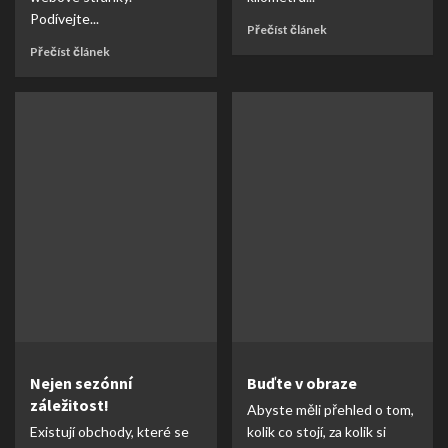
Podívejte...
Přečíst článek
Přečíst článek
Nejen sezónní
Buďte v obraze
záležitost!
Abyste měli přehled o tom,
Existují obchody, které se
kolik co stojí, za kolik si