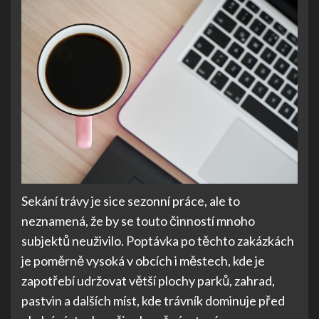
Sekání trávy je sice sezonní práce, ale to
neznamená, že by se touto činností mnoho
subjektů neuživilo. Poptávka po těchto zakázkách
je poměrně vysoká v obcích i městech, kde je
zapotřebí udržovat větší plochy parků, zahrad,
pastvin a dalších míst, kde trávník dominuje před