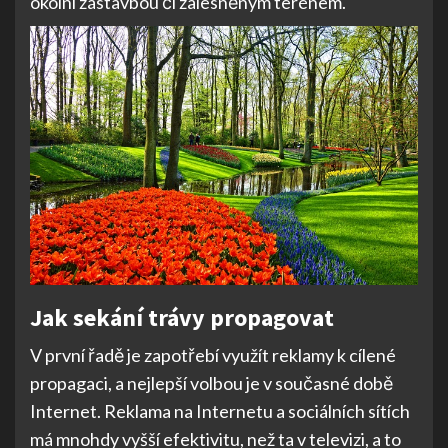
okolní zástavbou či zalesněným terénem.
Jak sekání trávy propagovat
V první řadě je zapotřebí využít reklamy k cílené
propagaci, a nejlepší volbou je v současné době
Internet. Reklama na Internetu a sociálních sítích
má mnohdy vyšší efektivitu, než ta v televizi, a to