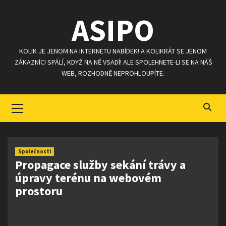
Skip
ASIPO
to
content
KOLIK JE JENOM NA INTERNETU NABÍDEK! A KOLIKRÁT SE JENOM
ZÁKAZNÍCI SPÁLÍ, KDYŽ NA NĚ VSADÍ! ALE SPOLEHNETE-LI SE NA NÁŠ
WEB, ROZHODNĚ NEPROHLOUPÍTE.
Primary
Menu
Společnosti
Propagace služby sekání trávy a
úpravy terénu na webovém
prostoru