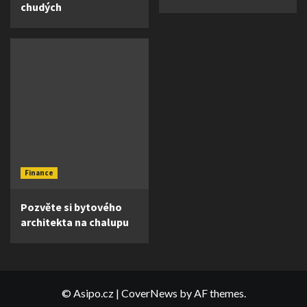
chudých
Finance
Pozvěte si bytového
architekta na chalupu
© Asipo.cz
|
CoverNews
by AF themes.