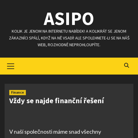
Skip
ASIPO
to
content
KOLIK JE JENOM NA INTERNETU NABÍDEK! A KOLIKRÁT SE JENOM
ZÁKAZNÍCI SPÁLÍ, KDYŽ NA NĚ VSADÍ! ALE SPOLEHNETE-LI SE NA NÁŠ
WEB, ROZHODNĚ NEPROHLOUPÍTE.
Primary
Menu
Finance
Vždy se najde finanční řešení
V naší společnosti máme snad všechny