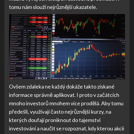
tomu nám slouží nejrůznější ukazatele.
Ovšem zdaleka ne každý dokáže takto získané
informace správně aplikovat. I proto v začátcích
mnoho investorů mnohem více prodělá. Aby tomu
předešli, využívají často nejrůznější kurzy, na
kterých doufají proniknout do tajemství
investování a naučit se rozpoznat, kdy kterou akcii