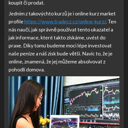
koupit či prodat.
Jedním z takovýchto kurzů je i online kurz market
profile
https://www.tradecz.cz/online-kurz/
. Ten
nás naučí, jak správně používat tento ukazatel a
jak informace, které takto získáme, uvést do
praxe. Díky tomu budeme moci lépe investovat
naše peníze a náš zisk bude větší. Navíc to, že je
online, znamená, že jej můžeme absolvovat z
pohodlí domova.