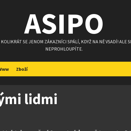
ASIPO
KOLIKRÁT SE JENOM ZÁKAZNÍCI SPÁLÍ, KDYŽ NA NĚ VSADÍ! ALE
NEPROHLOUPÍTE.
Www
Zboží
ými lidmi