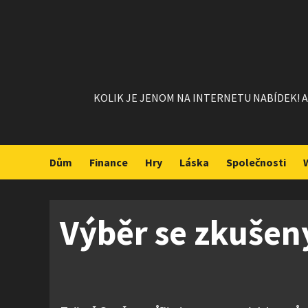
Skip
to
content
KOLIK JE JENOM NA INTERNETU NABÍDEK! A 
Dům
Finance
Hry
Láska
Společnosti
Výběr se zkušen