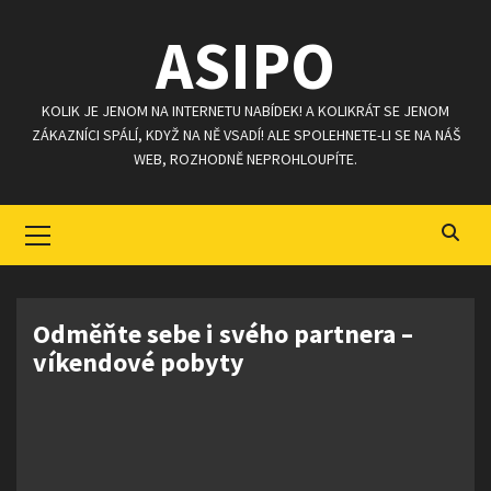
Skip
ASIPO
to
content
KOLIK JE JENOM NA INTERNETU NABÍDEK! A KOLIKRÁT SE JENOM
ZÁKAZNÍCI SPÁLÍ, KDYŽ NA NĚ VSADÍ! ALE SPOLEHNETE-LI SE NA NÁŠ
WEB, ROZHODNĚ NEPROHLOUPÍTE.
Primary
Menu
Odměňte sebe i svého partnera –
víkendové pobyty